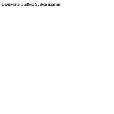
Включите Gridbox System плагин.