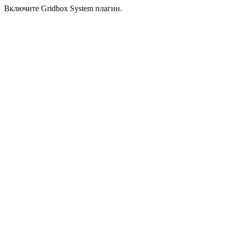
Включите Gridbox System плагин.