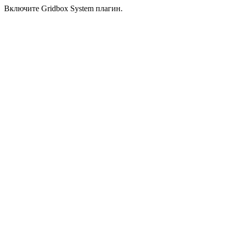
Включите Gridbox System плагин.