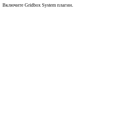
Включите Gridbox System плагин.