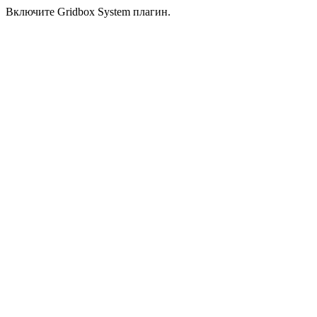
Включите Gridbox System плагин.