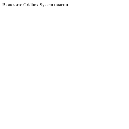
Включите Gridbox System плагин.