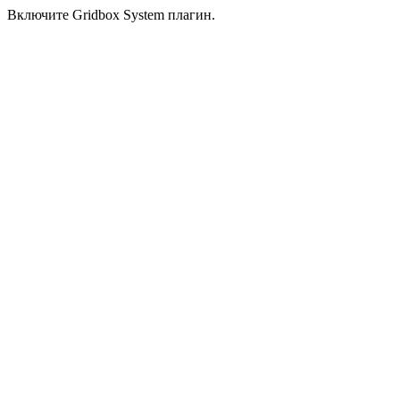
Включите Gridbox System плагин.