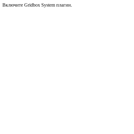
Включите Gridbox System плагин.