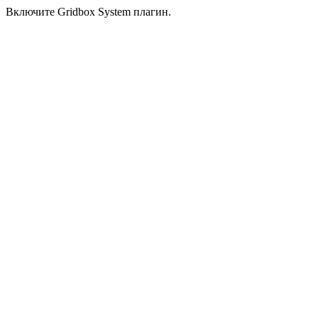
Включите Gridbox System плагин.