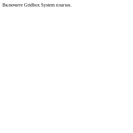
Включите Gridbox System плагин.