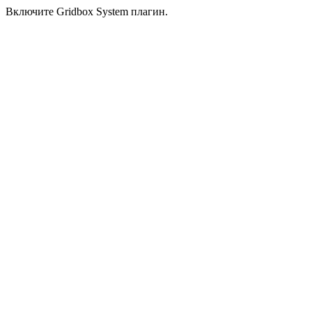
Включите Gridbox System плагин.