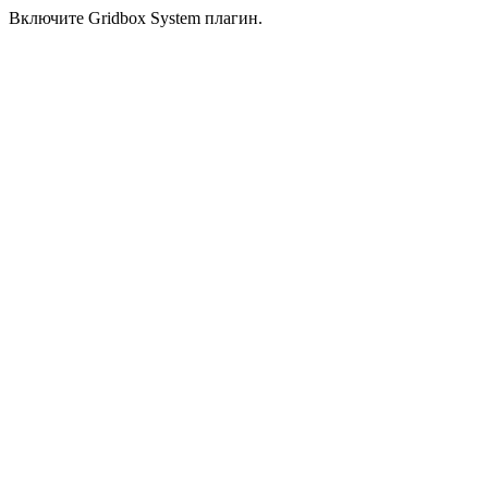
Включите Gridbox System плагин.