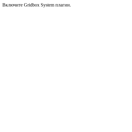
Включите Gridbox System плагин.