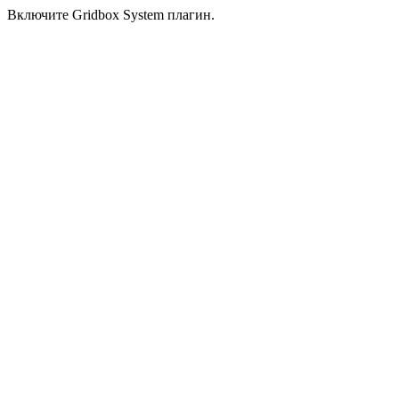
Включите Gridbox System плагин.