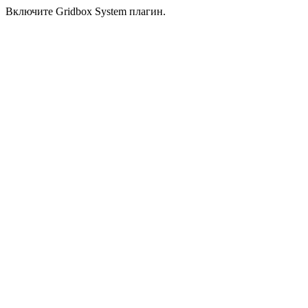
Включите Gridbox System плагин.