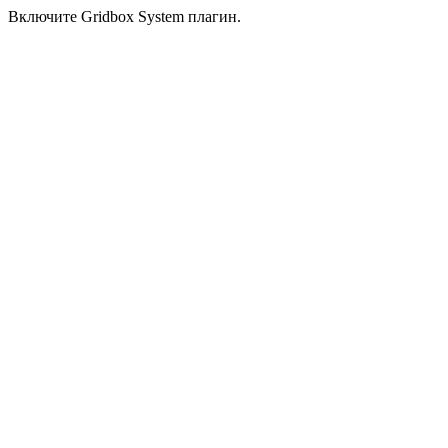
Включите Gridbox System плагин.