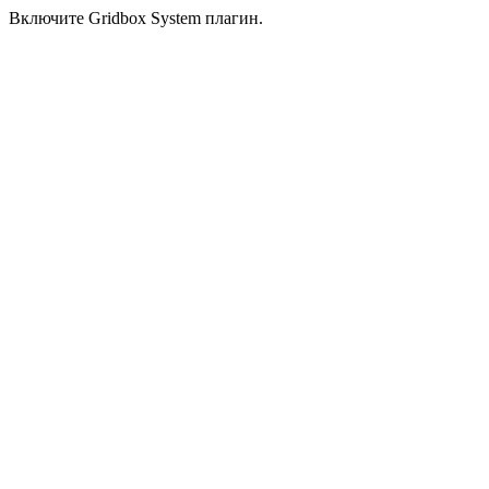
Включите Gridbox System плагин.