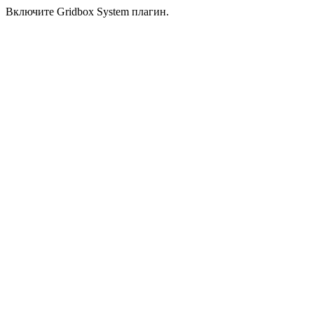
Включите Gridbox System плагин.